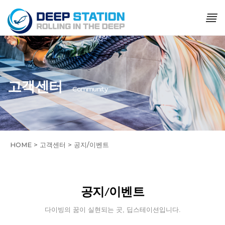
고객센터
Community
HOME > 고객센터 > 공지/이벤트
공지/이벤트
다이빙의 꿈이 실현되는 곳, 딥스테이션입니다.