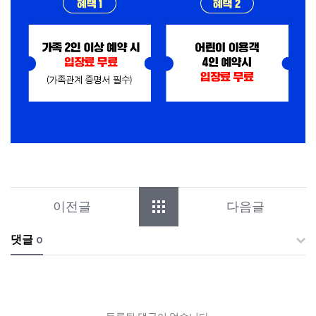
이전글
다음글
댓글
0