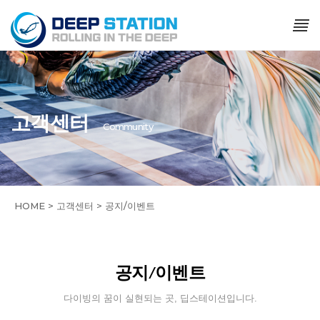
고객센터
Community
HOME > 고객센터 > 공지/이벤트
공지/이벤트
다이빙의 꿈이 실현되는 곳, 딥스테이션입니다.