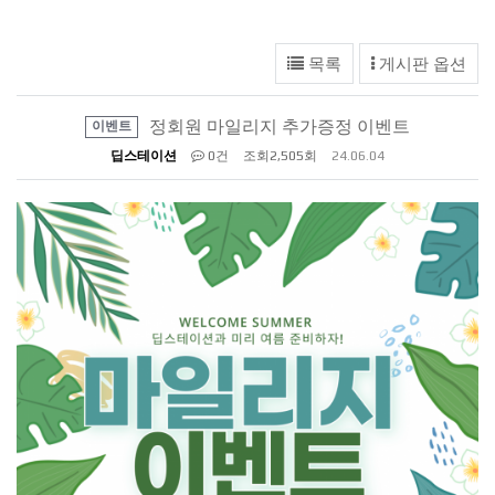
게시판 옵션
목록
정회원 마일리지 추가증정 이벤트
이벤트
딥스테이션
0건
조회
2,505회
24.06.04