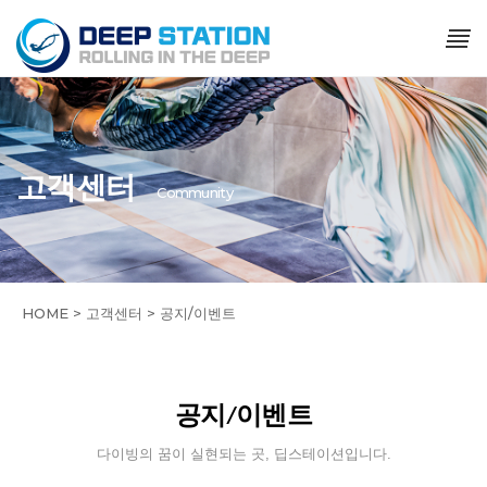
고객센터
Community
HOME > 고객센터 > 공지/이벤트
공지/이벤트
다이빙의 꿈이 실현되는 곳, 딥스테이션입니다.