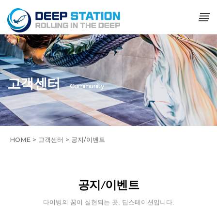
고객센터
Community
HOME > 고객센터 > 공지/이벤트
공지/이벤트
다이빙의 꿈이 실현되는 곳, 딥스테이션입니다.