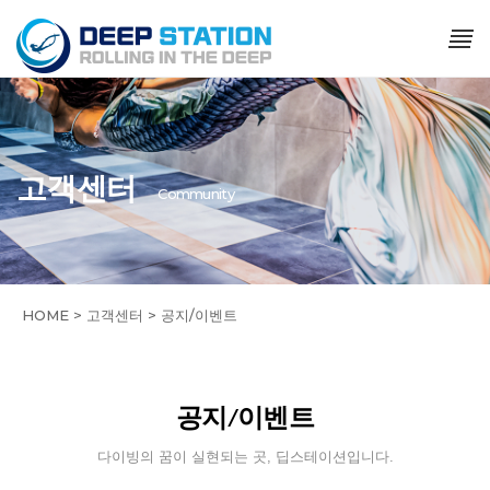
고객센터
Community
HOME > 고객센터 > 공지/이벤트
공지/이벤트
다이빙의 꿈이 실현되는 곳, 딥스테이션입니다.