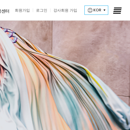
KOR
회원가입
로그인
강사회원 가입
객센터