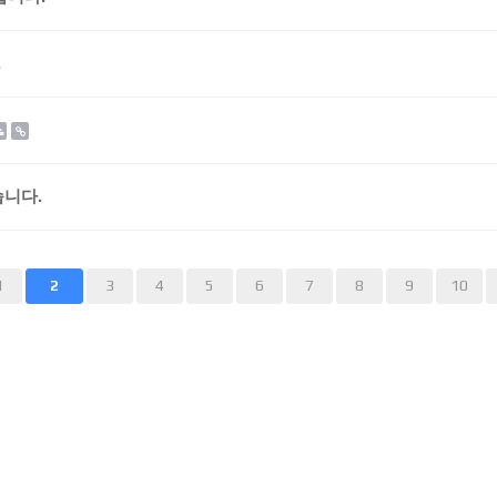
.
니다.
끝
1
3
4
5
6
7
8
9
10
2