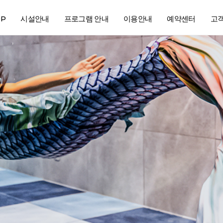
OP
시설안내
프로그램 안내
이용안내
예약센터
고