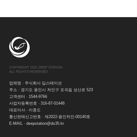
COPYRIGHT 2021 DEEP STATION.
ALL RIGHTS RESERVED
업체명 · 주식회사 딥스테이션
주소 · 경기도 용인시 처인구 포곡읍 성산로 523
고객센터 · 1544-9766
사업자등록번호 · 316-87-01448
대표이사 · 이종도
통신판매신고번호 · 제2022-용인처인-00140호
E-MAIL · deepstation@ds35.kr