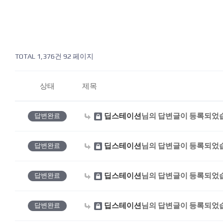
고객지원 목록
TOTAL 1,376건
92 페이지
상태
제목
딥스테이션
님의 답변글이 등록되었
답변완료
딥스테이션
님의 답변글이 등록되었
답변완료
딥스테이션
님의 답변글이 등록되었
답변완료
딥스테이션
님의 답변글이 등록되었
답변완료