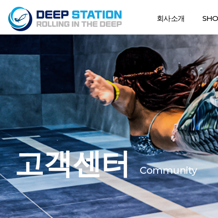
회사소개
SH
고객센터
Community