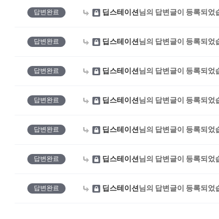
딥스테이션
님의 답변글이 등록되었
답변완료
딥스테이션
님의 답변글이 등록되었
답변완료
딥스테이션
님의 답변글이 등록되었
답변완료
딥스테이션
님의 답변글이 등록되었
답변완료
딥스테이션
님의 답변글이 등록되었
답변완료
딥스테이션
님의 답변글이 등록되었
답변완료
딥스테이션
님의 답변글이 등록되었
답변완료