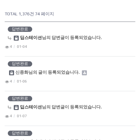
고객지원 목록
TOTAL 1,376건
74 페이지
답변완료
딥스테이션
님의 답변글이 등록되었습니다.
4
01-04
답변완료
신종화
님의 글이 등록되었습니다.
4
01-06
답변완료
딥스테이션
님의 답변글이 등록되었습니다.
4
01-07
답변완료