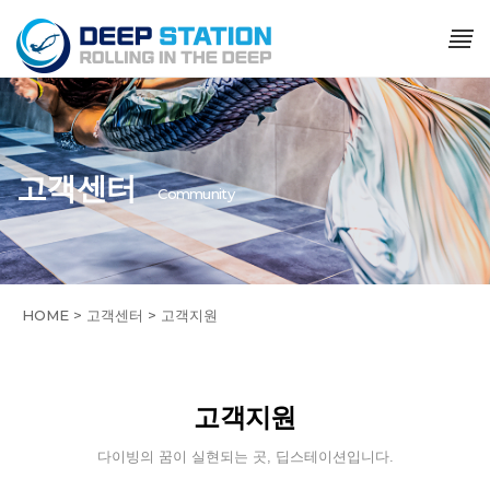
고객센터
Community
HOME > 고객센터 > 고객지원
고객지원
다이빙의 꿈이 실현되는 곳, 딥스테이션입니다.