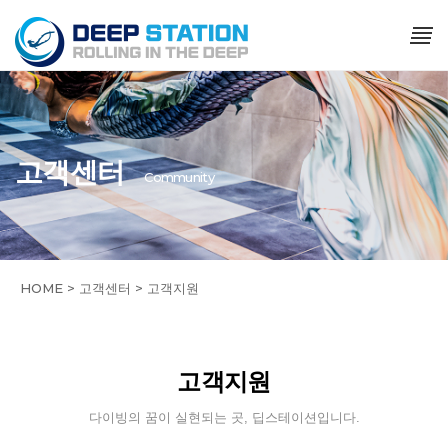
고객센터
Community
HOME > 고객센터 > 고객지원
고객지원
다이빙의 꿈이 실현되는 곳, 딥스테이션입니다.