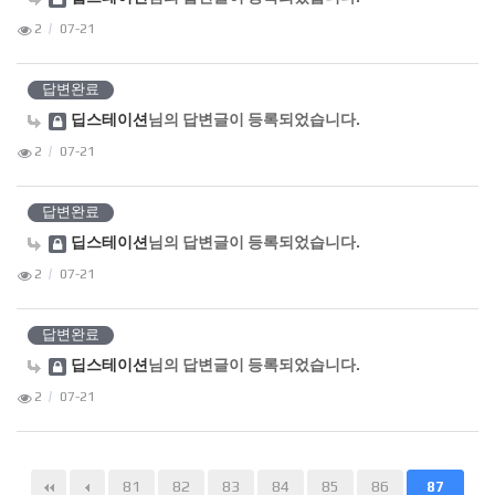
2
07-21
답변완료
딥스테이션
님의 답변글이 등록되었습니다.
2
07-21
답변완료
딥스테이션
님의 답변글이 등록되었습니다.
2
07-21
답변완료
딥스테이션
님의 답변글이 등록되었습니다.
2
07-21
81
82
83
84
85
86
87