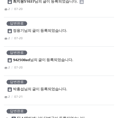
최지웅51637
님의 글이 등록되었습니다.
2
07-20
답변완료
정용기
님의 글이 등록되었습니다.
2
07-20
답변완료
942508ad
님의 글이 등록되었습니다.
2
07-20
답변완료
박흥섭
님의 글이 등록되었습니다.
2
07-21
답변완료