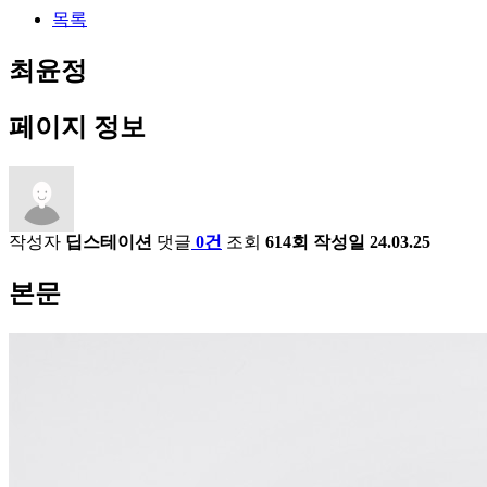
목록
최윤정
페이지 정보
작성자
딥스테이션
댓글
0건
조회
614회
작성일
24.03.25
본문