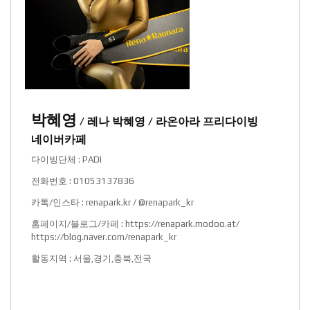
박혜영
/ 레나 박혜영 / 라온아라 프리다이빙
네이버카페
다이빙단체 : PADI
전화번호 : 01053137836
카톡/인스타 : renapark.kr / @renapark_kr
홈페이지/블로그/카페 :
https://renapark.modoo.at/
https://blog.naver.com/renapark_kr
활동지역 : 서울,경기,충북,전국