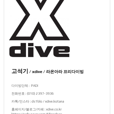
고석기
/ xdive / 라온아라 프리다이빙
다이빙단체 : PADI
전화번호 : (010) 2397-3936
카톡/인스타 : ds1blo / xdive.kotana
홈페이지/블로그/카페 :
xdive.co.kr