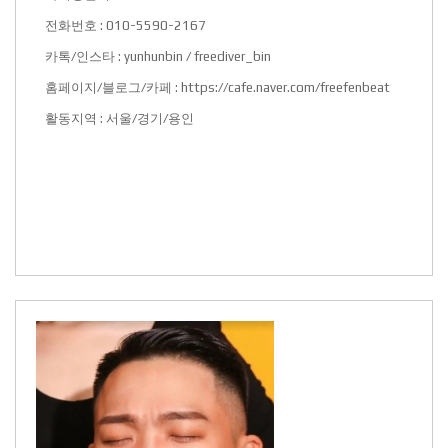
전화번호 : 010-5590-2167
카톡/인스타 : yunhunbin / freediver_bin
홈페이지/블로그/카페 :
https://cafe.naver.com/freefenbeat
활동지역 : 서울/경기/용인