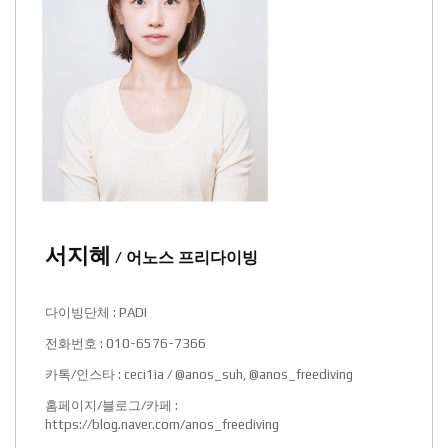
서지혜
/ 어노스 프리다이빙
다이빙단체 : PADI
전화번호 : 010-6576-7366
카톡/인스타 : ceci1ia / @anos_suh, @anos_freediving
홈페이지/블로그/카페 :
https://blog.naver.com/anos_freediving