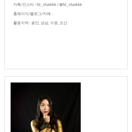
카톡/인스타 : fd_sharkkk / @fd_sharkkk
홈페이지/블로그/카페 :
활동지역 : 용인, 성남, 수원, 오산