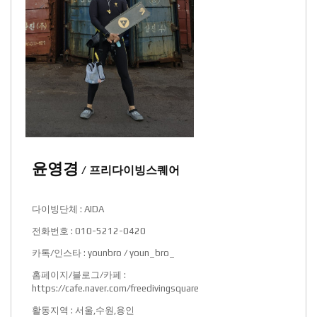
윤영경
/ 프리다이빙스퀘어
다이빙단체 : AIDA
전화번호 : 010-5212-0420
카톡/인스타 : younbro / youn_bro_
홈페이지/블로그/카페 :
https://cafe.naver.com/freedivingsquare
활동지역 : 서울,수원,용인