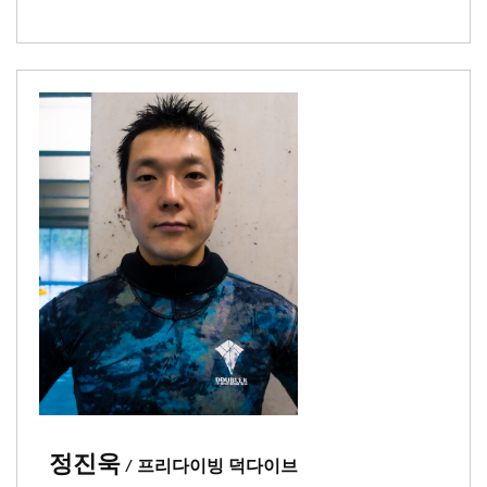
정진욱
/ 프리다이빙 덕다이브