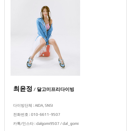
최윤정
/ 달고미프리다이빙
다이빙단체 : AIDA, SNSI
전화번호 : 010-6611-9507
카톡/인스타 : dalgomi9507 / dal_gomi