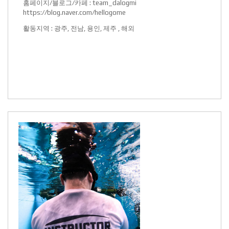
홈페이지/블로그/카페 :
team_dalogmi
https://blog.naver.com/hellogome
활동지역 : 광주, 전남, 용인, 제주 , 해외