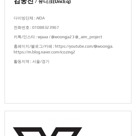
김웅진
/ 유니크(Uni:Eq)
다이빙단체 : AIDA
전화번호 : 01088323967
카톡/인스타 : wjaaa / @woongja23 @_aim_project
홈페이지/블로그/카페 :
https://youtube.com/@woongja.
https://m.blog.naver.com/icozing2
활동지역 : 서울/경기