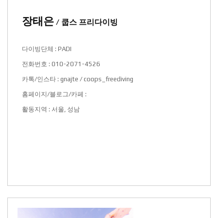
장태은
/ 쿱스 프리다이빙
다이빙단체 : PADI
전화번호 : 010-2071-4526
카톡/인스타 : gnajte / coops_freediving
홈페이지/블로그/카페 :
활동지역 : 서울, 성남