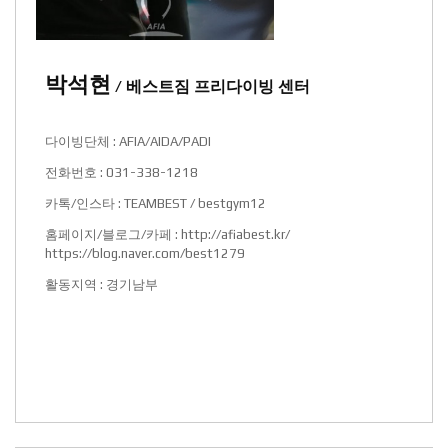
박석현
/ 베스트짐 프리다이빙 센터
다이빙단체 : AFIA/AIDA/PADI
전화번호 : 031-338-1218
카톡/인스타 : TEAMBEST / bestgym12
홈페이지/블로그/카페 :
http://afiabest.kr/
https://blog.naver.com/best1279
활동지역 : 경기남부