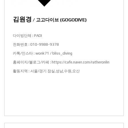
김원경
/ 고고다이브 (GOGODIVE)
다이빙단체 : PADI
전화번호 : 010-9988-9378
카톡/인스타 : wonk71 / bliss_diving
홈페이지/블로그/카페 :
https://cafe.naver.com/ratheronlin
활동지역 : 서울/경기 잠실,성남,수원,오산