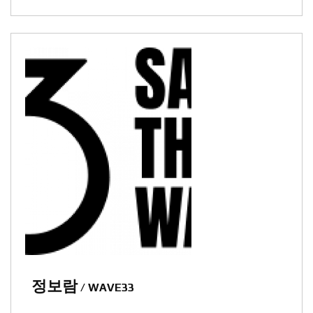
정보람
/ WAVE33