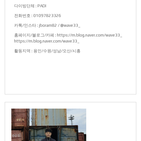
다이빙단체 : PADI
전화번호 : 01097823326
카톡/인스타 : jboram82 / @wave33_
홈페이지/블로그/카페 :
https://m.blog.naver.com/wave33_
https://m.blog.naver.com/wave33_
활동지역 : 용인/수원/성남/오산/시흥