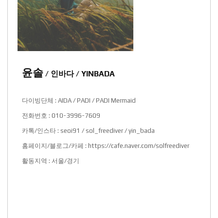
윤솔
/ 인바다 / YINBADA
다이빙단체 : AIDA / PADI / PADI Mermaid
전화번호 : 010-3996-7609
카톡/인스타 : seoi91 / sol_freediver / yin_bada
홈페이지/블로그/카페 :
https://cafe.naver.com/solfreediver
활동지역 : 서울/경기