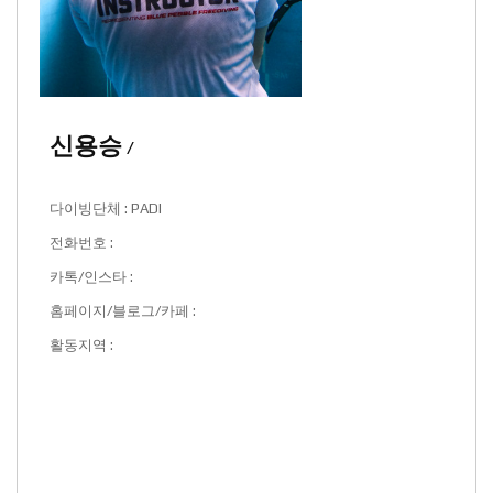
신용승
/
다이빙단체 : PADI
전화번호 :
카톡/인스타 :
홈페이지/블로그/카페 :
활동지역 :