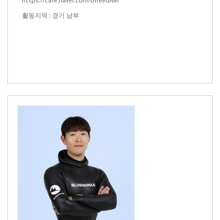
https://cafe.naver.com/6freediver
활동지역 : 경기 남부