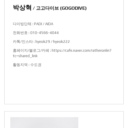
박상혁
/ 고고다이브 (GOGODIVE)
다이빙단체 : PADI / AIDA
전화번호 : 010-4566-4044
카톡/인스타 : hyeok29 / hyeok222
홈페이지/블로그/카페 :
https://cafe.naver.com/ratheronlin?
tc=shared_link
활동지역 : 수도권