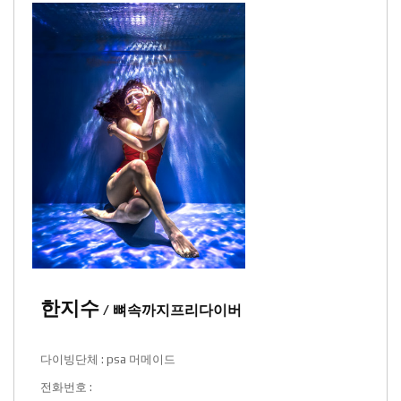
한지수
/ 뼈속까지프리다이버
다이빙단체 : psa 머메이드
전화번호 :