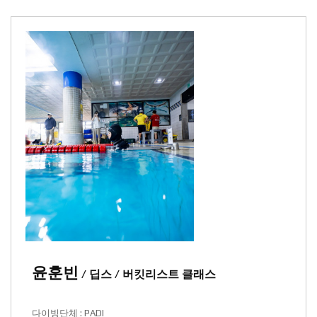
윤훈빈
/ 딥스 / 버킷리스트 클래스
다이빙단체 : PADI