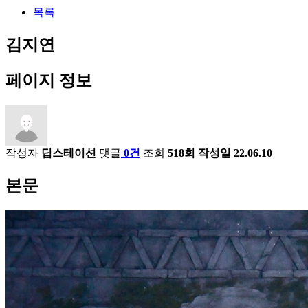
목록
김지연
페이지 정보
작성자
딥스테이션
댓글
0건
조회
518회
작성일
22.06.10
본문