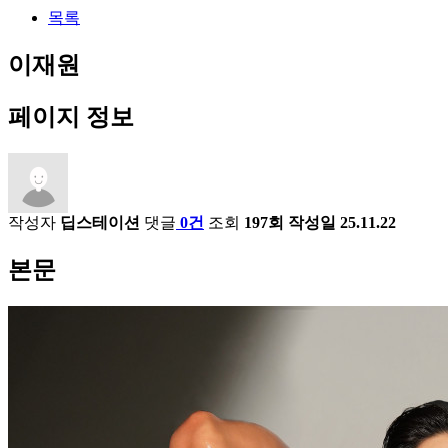
목록
이재원
페이지 정보
작성자
딥스테이션
댓글
0건
조회
197회
작성일
25.11.22
본문