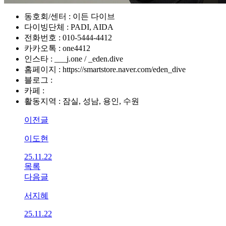
동호회/센터 : 이든 다이브
다이빙단체 : PADI, AIDA
전화번호 : 010-5444-4412
카카오톡 : one4412
인스타 : ___j.one / _eden.dive
홈페이지 : https://smartstore.naver.com/eden_dive
블로그 :
카페 :
활동지역 : 잠실, 성남, 용인, 수원
이전글
이도현
25.11.22
목록
다음글
서지혜
25.11.22