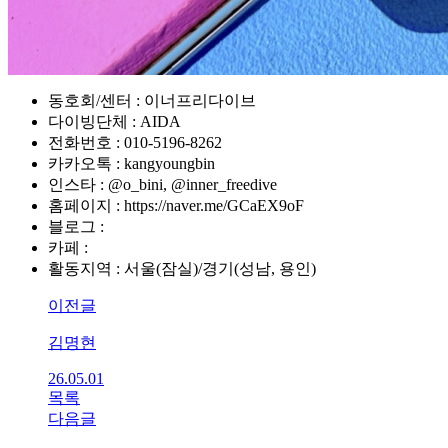
동호회/센터 : 이너프리다이브
다이빙단체 : AIDA
전화번호 : 010-5196-8262
카카오톡 : kangyoungbin
인스타 : @o_bini, @inner_freedive
홈페이지 : https://naver.me/GCaEX9oF
블로그 :
카페 :
활동지역 : 서울(잠실)/경기(성남, 용인)
이전글
김명현
26.05.01
목록
다음글