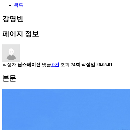
목록
강영빈
페이지 정보
작성자
딥스테이션
댓글
0건
조회
74회
작성일
26.05.01
본문