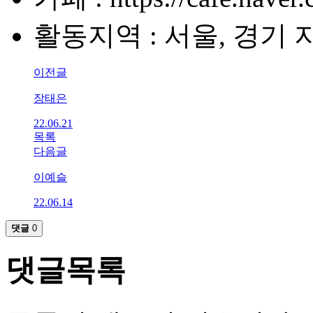
활동지역 : 서울, 경기 
이전글
장태은
22.06.21
목록
다음글
이예슬
22.06.14
댓글
0
댓글목록