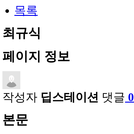
목록
최규식
페이지 정보
작성자
딥스테이션
댓글
본문