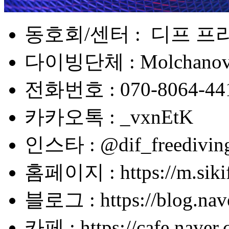
동호회/센터 : 디프 
다이빙단체 : Molchanovs
전화번호 : 070-8064-44
카카오톡 : _vxnEtK
인스타 : @dif_freedivin
홈페이지 : https://m.sikif
블로그 : https://blog.nav
카페 : https://cafe.naver.