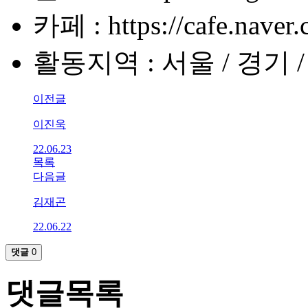
카페 : https://cafe.naver.
활동지역 : 서울 / 경기 /
이전글
이진욱
22.06.23
목록
다음글
김재곤
22.06.22
댓글
0
댓글목록