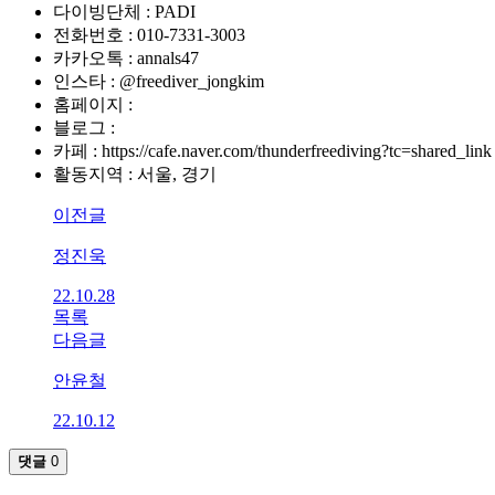
다이빙단체 : PADI
전화번호 : 010-7331-3003
카카오톡 : annals47
인스타 : @freediver_jongkim
홈페이지 :
블로그 :
카페 : https://cafe.naver.com/thunderfreediving?tc=shared_link
활동지역 : 서울, 경기
이전글
정진욱
22.10.28
목록
다음글
안윤철
22.10.12
댓글
0