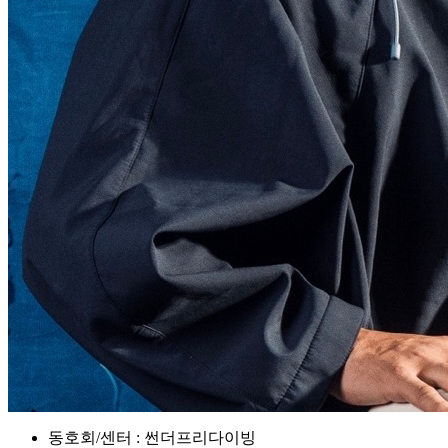
동호회/센터 : 썬더프리다이빙