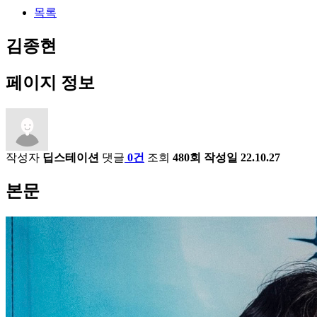
목록
김종현
페이지 정보
작성자
딥스테이션
댓글
0건
조회
480회
작성일
22.10.27
본문