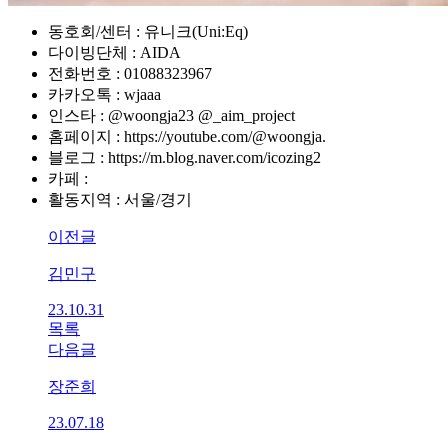
동호회/센터 : 유니크(Uni:Eq)
다이빙단체 : AIDA
전화번호 : 01088323967
카카오톡 : wjaaa
인스타 : @woongja23 @_aim_project
홈페이지 : https://youtube.com/@woongja.
블로그 : https://m.blog.naver.com/icozing2
카페 :
활동지역 : 서울/경기
이전글
김민구
23.10.31
목록
다음글
장준희
23.07.18