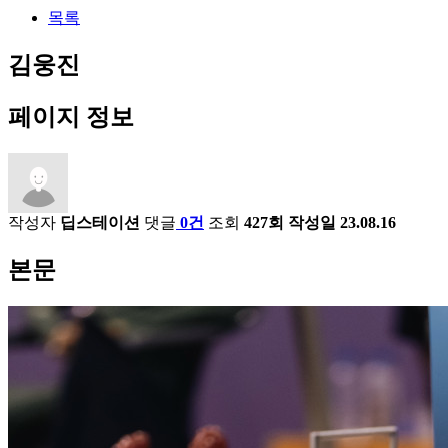
목록
김웅진
페이지 정보
작성자
딥스테이션
댓글
0건
조회
427회
작성일
23.08.16
본문