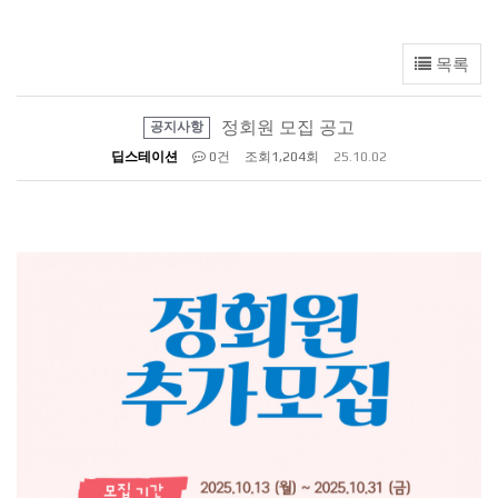
목록
정회원 모집 공고
공지사항
딥스테이션
0건
조회
1,204회
25.10.02