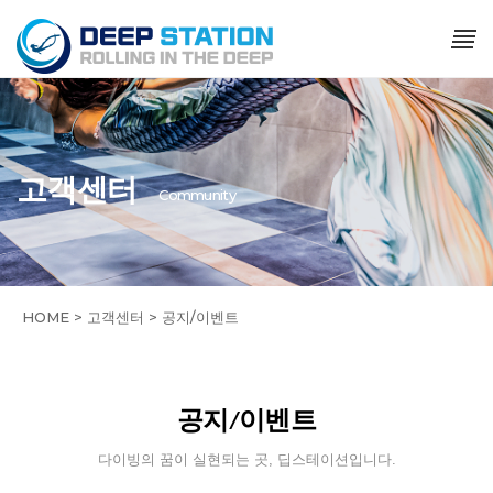
고객센터
Community
HOME > 고객센터 > 공지/이벤트
공지/이벤트
다이빙의 꿈이 실현되는 곳, 딥스테이션입니다.