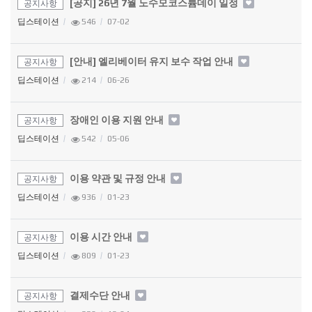
[공지] 26년 7월 노수모코스튬데이 일정
공지사항
딥스테이션
546
07-02
[안내] 엘리베이터 유지 보수 작업 안내
공지사항
딥스테이션
214
06-26
장애인 이용 지원 안내
공지사항
딥스테이션
542
05-06
이용 약관 및 규정 안내
공지사항
딥스테이션
936
01-23
이용 시간 안내
공지사항
딥스테이션
809
01-23
결제수단 안내
공지사항