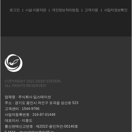
로그인
시설 이용약관
개인정보처리방침
고객지원
사업자정보확인
COPYRIGHT 2021 DEEP STATION.
ALL RIGHTS RESERVED
업체명 · 주식회사 딥스테이션
주소 · 경기도 용인시 처인구 포곡읍 성산로 523
고객센터 · 1544-9766
사업자등록번호 · 316-87-01448
대표이사 · 이종도
통신판매신고번호 · 제2022-용인처인-00140호