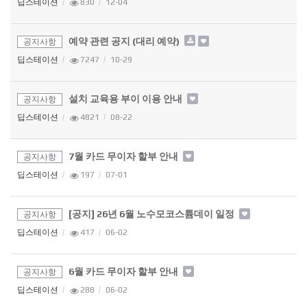
딥스테이션
830
12-04
예약 관련 공지 (대리 예약)
공지사항
딥스테이션
7247
10-29
설치 교육용 부이 이용 안내
공지사항
딥스테이션
4821
08-22
7월 카드 무이자 할부 안내
공지사항
딥스테이션
197
07-01
[공지] 26년 6월 노수모코스튬데이 일정
공지사항
딥스테이션
417
06-02
6월 카드 무이자 할부 안내
공지사항
딥스테이션
288
06-02