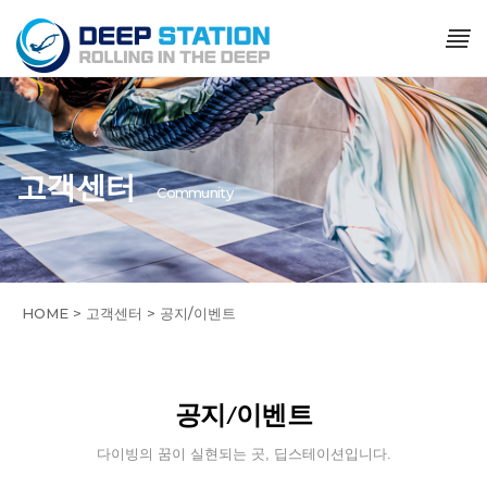
고객센터
Community
HOME > 고객센터 > 공지/이벤트
공지/이벤트
다이빙의 꿈이 실현되는 곳, 딥스테이션입니다.