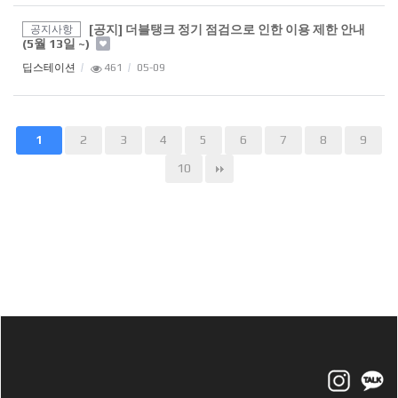
[공지] 더블탱크 정기 점검으로 인한 이용 제한 안내
공지사항
(5월 13일 ~)
딥스테이션
461
05-09
2
3
4
5
6
7
8
9
1
10