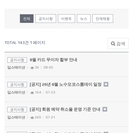
공지/이벤트 목록
전체
공지사항
이벤트
뉴스
인재채용
TOTAL 143건
1 페이지
검색
8월 카드 무이자 할부 안내
공지사항
딥스테이션
30
08-05
[공지] 26년 8월 노수모코스튬데이 일정
공지사항
딥스테이션
164
07-23
[공지] 회원 예약 취소율 운영 기준 안내
공지사항
딥스테이션
269
07-21