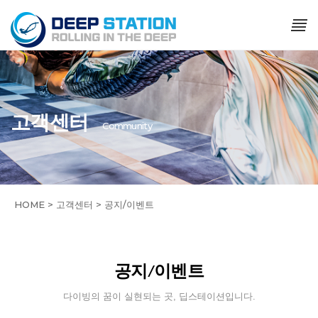
고객센터
Community
HOME > 고객센터 > 공지/이벤트
공지/이벤트
다이빙의 꿈이 실현되는 곳, 딥스테이션입니다.