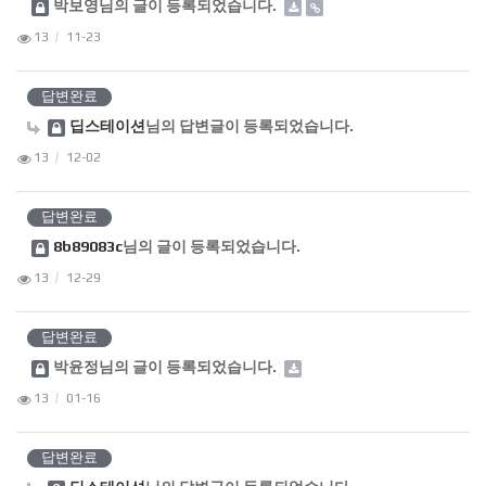
박보영
님의 글이 등록되었습니다.
13
11-23
답변완료
딥스테이션
님의 답변글이 등록되었습니다.
13
12-02
답변완료
8b89083c
님의 글이 등록되었습니다.
13
12-29
답변완료
박윤정
님의 글이 등록되었습니다.
13
01-16
답변완료