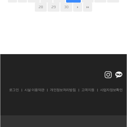
28
29
30
로그인
시설 이용약관
개인정보처리방침
고객지원
사업자정보확인