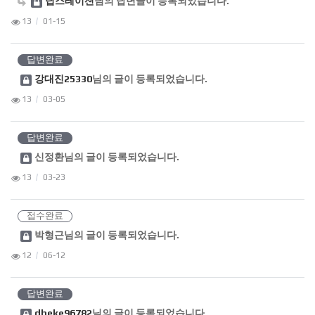
딥스테이션
님의 답변글이 등록되었습니다.
13
01-15
답변완료
강대진25330
님의 글이 등록되었습니다.
13
03-05
답변완료
신정환
님의 글이 등록되었습니다.
13
03-23
접수완료
박형근
님의 글이 등록되었습니다.
12
06-12
답변완료
dheke96782
님의 글이 등록되었습니다.