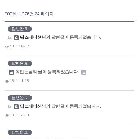
고객지원 목록
TOTAL 1,376건
24 페이지
답변완료
딥스테이션
님의 답변글이 등록되었습니다.
13
10-07
답변완료
여인돈
님의 글이 등록되었습니다.
13
11-18
답변완료
딥스테이션
님의 답변글이 등록되었습니다.
13
12-09
답변완료