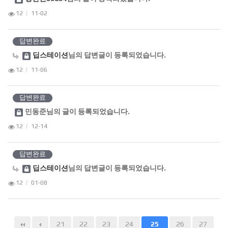
12
11-02
답변완료
딥스테이션
님의 답변글이 등록되었습니다.
12
11-06
답변완료
민동준
님의 글이 등록되었습니다.
12
12-14
답변완료
딥스테이션
님의 답변글이 등록되었습니다.
12
01-08
21
22
23
24
26
27
25