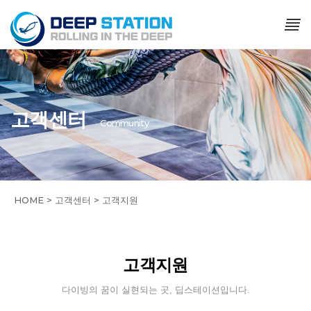
고객센터
Community
HOME > 고객센터 > 고객지원
고객지원
다이빙의 꿈이 실현되는 곳, 딥스테이션입니다.